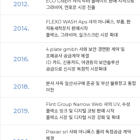
ECO Graph 사의 닥터 블레이드 판매 시작으로
2012.
그라비어, 연포장 시장 진출
FLEXO WASH Aps 사의 아니록스, 부품, 판
2014.
자동세척장치 판매시작
플렉소, 그라비어, 실크스크린 시장 확대
4 plate gmbh 사와 보안 경면판 계약 및
조폐공사 공급계약 체결
2016.
ID 카드, 신용카드, 여권등의 보안솔루션
공급으로 신시장 독점적 시장확대
본사 사옥 일산서구에 준공 및 부산 물류창고 통합
2018.
이전
Flint Group Narrow Web 사의 UV, 수성
2019.
플렉소 잉크 및 디지털 코팅 판매 시작
플렉소 시장 및 디지털 시장 강화 및 확대
Praxair srl 사와 아니록스 롤러 독점공급 계약
체결