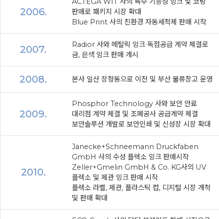
ACTEGA WIT 사의 특수 기능성 잉크 및 코팅
2006.
판매로 패키지 시장 확대
Blue Print 사의 친환경 자동세척제 판매 시작
Radior 사와 메탈릭 잉크 독점공급 계약 체결로
2007.
금, 은색 잉크 판매 개시
2008.
본사 일산 장항동으로 이전 및 부산 물류창고 운영
Phosphor Technology 사와 보안 안료
2009.
대리점 계약 체결 및 조폐공사 공급계약 체결
보안솔루션 개발로 보안인쇄 및 신성장 시장 확대
Janecke+Schneemann Druckfaben
GmbH 사의 수성 플렉소 잉크 판매시작
Zeller+Gmelin GmbH & Co. KG사의 UV
2010.
플렉소 및 제관 잉크 판매 시작
플렉소 라벨, 제관, 플라스틱 컵, 디지털 시장 개척
및 판매 확대