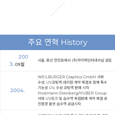
주요 연혁 History
200
서울, 용산 한강로에서 (주)자이텍인터내셔널 설립
3.
09월
WEILBURGER Graphics GmbH 사와
수성, UV코팅액 대리점 계약 체결과 함께 특수
기능성 UV, 수성 코팅액 판매 시작
2004.
Hostmann-Steinberg/HUBER Group
사와 UV잉크 및 습수액 독점판매 계약 체결 로
친환경 옵셋 습수액 공급시작